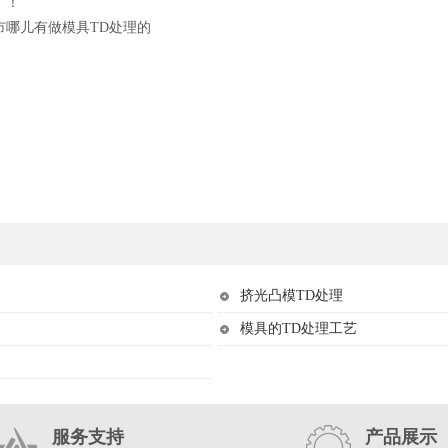
了！
市哪儿有做模具TD处理的
挤光凸模TD处理
模具的TD处理工艺
服务支持
产品展示