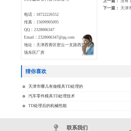
上一篇：
没有
下一篇：
天津
电话：18722226552
传真：15699905095
QQ：2328006347
Email：2328006347@qq.com
地址：天津西青区密云一支路西营门货
场东区厂房
猜你喜欢
天津市哪儿有做模具TD处理的
汽车零件模具TD处理技术
TD处理后的机械性能
联系我们