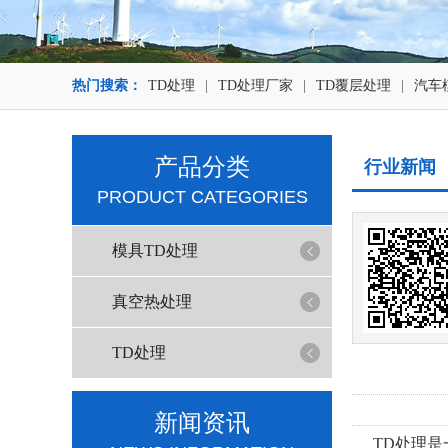
热门搜索：
TD处理
|
TD处理厂家
|
TD覆层处理
|
汽车
产品分类
行业新闻
PRODUCT CATEGORIES
模具TD处理
真空热处理
TD处理
新闻资讯
TD处理‌