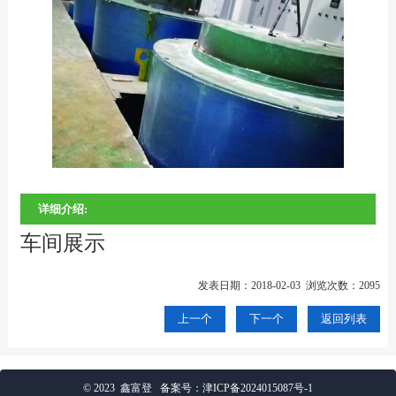
详细介绍:
车间展示
发表日期：2018-02-03 浏览次数：2095
上一个
下一个
返回列表
© 2023 鑫富登
备案号：
津ICP备2024015087号-1