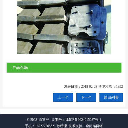
产品介绍:
发表日期：2018-02-03 浏览次数：1392
上一个
下一个
返回列表
© 2023 鑫富登
备案号：
津ICP备2024015087号-1
手机：
18722226552
孙经理 技术支持：金尚铭网络