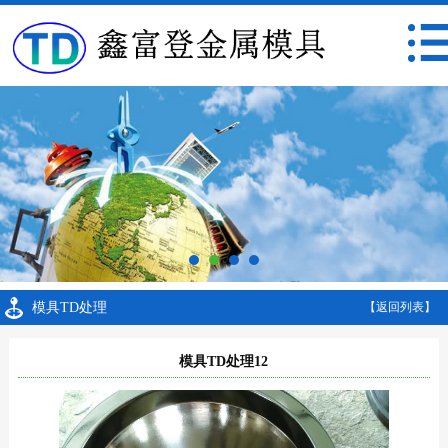
模具TD处理
【返回列表】
模具TD处理12