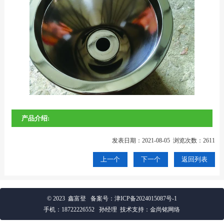
产品介绍:
发表日期：2021-08-05 浏览次数：2611
上一个
下一个
返回列表
© 2023 鑫富登
备案号：
津ICP备2024015087号-1
手机：
18722226552
孙经理 技术支持：金尚铭网络